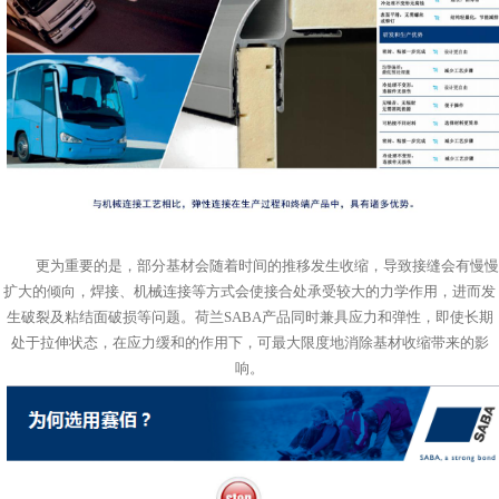
更为重要的是，部分基材会随着时间的推移发生收缩，导致接缝会有慢慢
扩大的倾向，焊接、机械连接等方式会使接合处承受较大的力学作用，进而发
生破裂及粘结面破损等问题。荷兰
SABA
产品同时兼具应力和弹性，即使长期
处于拉伸状态，在应力缓和的作用下，可最大限度地消除基材收缩带来的影
响。