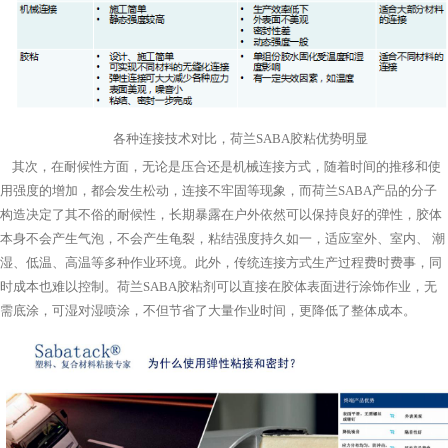
各种连接技术对比，荷兰
SABA
胶粘优势明显
其次，在耐候性方面，无论是压合还是机械连接方式，随着时间的推移和使
用强度的增加，都会发生松动，连接不牢固等现象，而荷兰
SABA
产品的分子
构造决定了其不俗的耐候性，长期暴露在户外依然可以保持良好的弹性，胶体
本身不会产生气泡，不会产生龟裂，粘结强度持久如一，适应室外、室内、 潮
湿、低温、高温等多种作业环境。此外，传统连接方式生产过程费时费事，同
时成本也难以控制。荷兰
SABA
胶粘剂可以直接在胶体表面进行涂饰作业，无
需底涂，可湿对湿喷涂，不但节省了大量作业时间，更降低了整体成本。