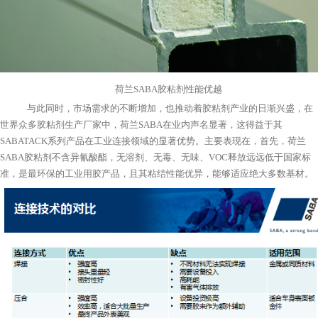
荷兰
SABA
胶粘剂性能优越
与此同时，市场需求的不断增加，也推动着胶粘剂产业的日渐兴盛，在
世界众多胶粘剂生产厂家中，荷兰
SABA
在业内声名显著，这得益于其
SABATACK
系列产品在工业连接领域的显著优势。主要表现在，首先，荷兰
SABA
胶粘剂不含异氰酸酯，无溶剂、无毒、无味、
VOC
释放远远低于国家标
准，是最环保的工业用胶产品，且其粘结性能优异，能够适应绝大多数基材。