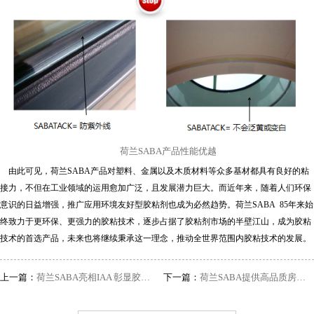
荷兰
SABA
产品性能优越
由此可见，荷兰
SABA
产品对塑料、金属以及木质材料等众多基材都具有良好的粘
接力，不但在工业领域的运用愈加广泛，且发展潜力巨大。而近年来，随着人们环保
意识的日益增强，推广应用环境友好型胶粘剂也成为必然趋势。荷兰
SABA 85
年来始
终致力于更环保、更强力的胶粘技术，逐步占据了胶粘剂市场的半壁江山，成为胶粘
技术的首选产品，未来也将继续秉承这一理念，推动全世界范围内胶粘技术的发展。
上一篇：
荷兰SABA亮相IAA 彰显胶粘技术新水平
下一篇：
荷兰SABA提供高品质房车粘接专用胶